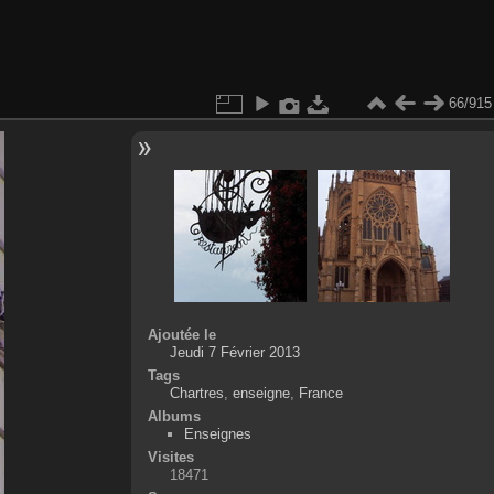
66/915
Ajoutée le
Jeudi 7 Février 2013
Tags
Chartres
,
enseigne
,
France
Albums
Enseignes
Visites
18471