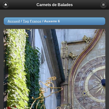
Carnets de Balades
Accueil
/
Tag
France
/
Auxerre 6