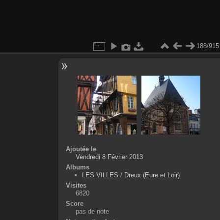
188/915
Ajoutée le
Vendredi 8 Février 2013
Albums
LES VILLES
/
Dreux (Eure et Loir)
Visites
6820
Score
pas de note