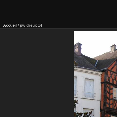
Accueil
/
pw dreux 14