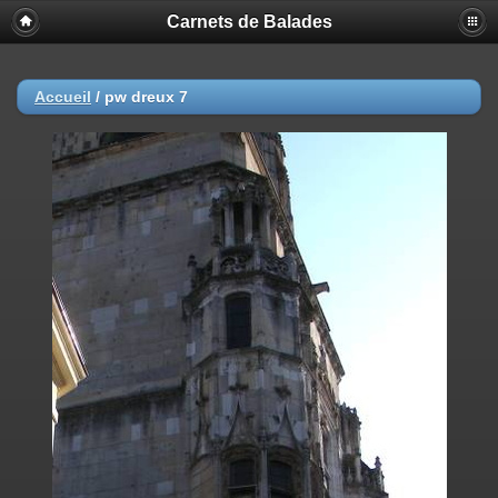
Carnets de Balades
Accueil
/
pw dreux 7