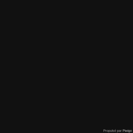
Propulsé par
Piwigo