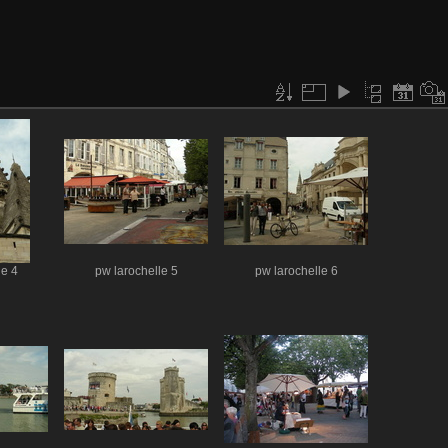
le 4
pw larochelle 5
pw larochelle 6